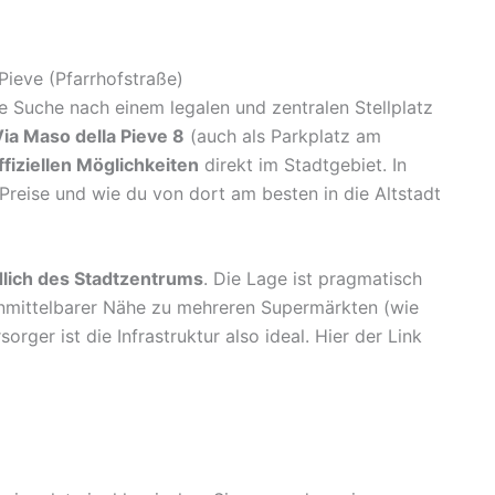
Pieve (Pfarrhofstraße)
e Suche nach einem legalen und zentralen Stellplatz
ia Maso della Pieve 8
(auch als Parkplatz am
fiziellen Möglichkeiten
direkt im Stadtgebiet. In
Preise und wie du von dort am besten in die Altstadt
dlich des Stadtzentrums
. Die Lage ist pragmatisch
unmittelbarer Nähe zu mehreren Supermärkten (wie
orger ist die Infrastruktur also ideal. Hier der Link