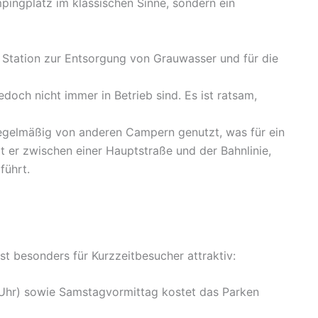
mpingplatz im klassischen Sinne, sondern ein
e Station zur Entsorgung von Grauwasser und für die
doch nicht immer in Betrieb sind. Es ist ratsam,
regelmäßig von anderen Campern genutzt, was für ein
t er zwischen einer Hauptstraße und der Bahnlinie,
führt.
st besonders für Kurzzeitbesucher attraktiv:
 Uhr) sowie Samstagvormittag kostet das Parken