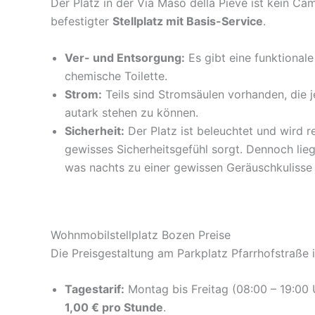
Der Platz in der Via Maso della Pieve ist kein Ca
befestigter
Stellplatz mit Basis-Service
.
Ver- und Entsorgung:
Es gibt eine funktional
chemische Toilette.
Strom:
Teils sind Stromsäulen vorhanden, die je
autark stehen zu können.
Sicherheit:
Der Platz ist beleuchtet und wird 
gewisses Sicherheitsgefühl sorgt. Dennoch lieg
was nachts zu einer gewissen Geräuschkulisse 
Wohnmobilstellplatz Bozen Preise
Die Preisgestaltung am Parkplatz Pfarrhofstraße i
Tagestarif:
Montag bis Freitag (08:00 – 19:00
1,00 € pro Stunde
.