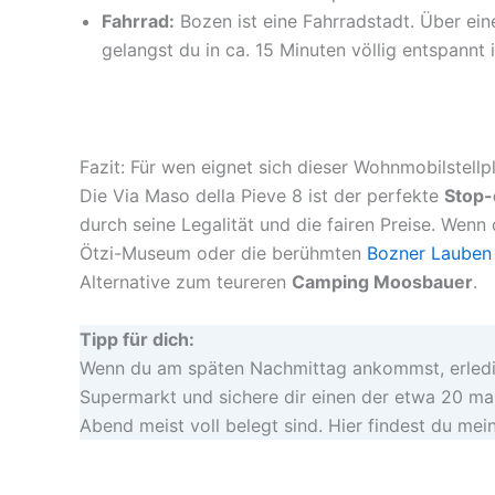
Fahrrad:
Bozen ist eine Fahrradstadt. Über ei
gelangst du in ca. 15 Minuten völlig entspannt 
Fazit: Für wen eignet sich dieser Wohnmobilstell
Die Via Maso della Pieve 8 ist der perfekte
Stop-
durch seine Legalität und die fairen Preise. Wen
Ötzi-Museum oder die berühmten
Bozner Lauben
Alternative zum teureren
Camping Moosbauer
.
Tipp für dich:
Wenn du am späten Nachmittag ankommst, erledig
Supermarkt und sichere dir einen der etwa 20 ma
Abend meist voll belegt sind. Hier findest du mei