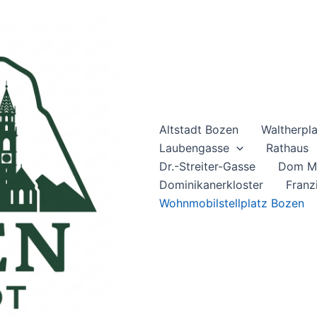
Altstadt Bozen
Waltherpl
Laubengasse
Rathaus
Dr.-Streiter-Gasse
Dom Ma
Dominikanerkloster
Franz
Wohnmobilstellplatz Bozen