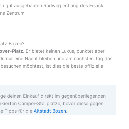
nen gut ausgebauten Radweg entlang des Eisack
ins Zentrum.
platz Bozen?
over-Platz
. Er bietet keinen Luxus, punktet aber
n du nur eine Nacht bleiben und am nächsten Tag das
besuchen möchtest, ist dies die beste offizielle
e deinen Einkauf direkt im gegenüberliegenden
rkierten Camper-Stellplätze, bevor diese gegen
ne Tipps für die
Altstadt Bozen
.