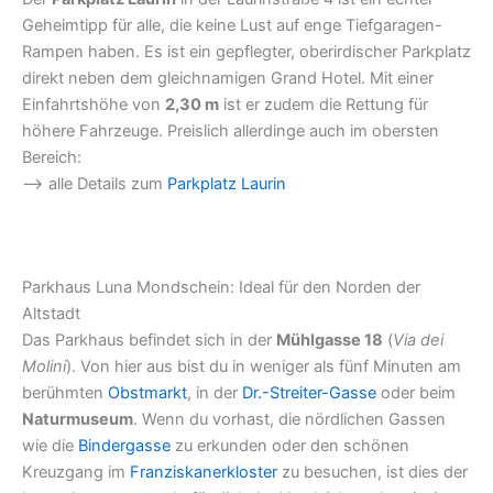
Geheimtipp für alle, die keine Lust auf enge Tiefgaragen-
Rampen haben. Es ist ein gepflegter, oberirdischer Parkplatz
direkt neben dem gleichnamigen Grand Hotel. Mit einer
Einfahrtshöhe von
2,30 m
ist er zudem die Rettung für
höhere Fahrzeuge. Preislich allerdinge auch im obersten
Bereich:
–> alle Details zum
Parkplatz Laurin
Parkhaus Luna Mondschein: Ideal für den Norden der
Altstadt
Das Parkhaus befindet sich in der
Mühlgasse 18
(
Via dei
Molini
). Von hier aus bist du in weniger als fünf Minuten am
berühmten
Obstmarkt
, in der
Dr.-Streiter-Gasse
oder beim
Naturmuseum
. Wenn du vorhast, die nördlichen Gassen
wie die
Bindergasse
zu erkunden oder den schönen
Kreuzgang im
Franziskanerkloster
zu besuchen, ist dies der