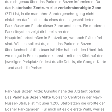
du dich genau über das Parken in Bozen informieren. Da
das
historische Zentrum
eine
verkehrsberuhigte Zone
(ZTL) ist, in die man ohne Sondergenehmigung nicht
einfahren darf, solltest du eines der ausgeschilderten
Parkhäuser am Rande dieser Zone ansteuern. Ein modernes
Parkleitsystem zeigt dir bereits an den
Haupteinfahrtsstraßen in Echtzeit an, wo noch Plätze frei
sind. Wissen solltest du, dass das Parken in Bozen
überdurchschnittlich teuer ist! Hier habe ich den Überblick
wo du gut in Bozen parken kannst – mit dem Klick auf den
jeweiligen Parkplatz findest du alle Details, die Google-Karte
– und auch die Preise:
Parkhaus Bozen Mitte: Günstig nahe der Altstadt parken
Das
Parkhaus Bozen Mitte
(Bolzano Centro) in der Mayr-
Nusser-Straße ist mit über 1.200 Stellplätzen die größte der
Bozner Parkgaragen. Für mich ist es die erste Wahl, weil es