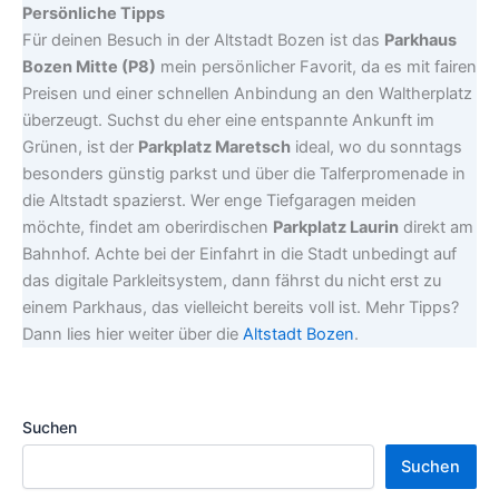
Persönliche Tipps
Für deinen Besuch in der Altstadt Bozen ist das
Parkhaus
Bozen Mitte (P8)
mein persönlicher Favorit, da es mit fairen
Preisen und einer schnellen Anbindung an den Waltherplatz
überzeugt. Suchst du eher eine entspannte Ankunft im
Grünen, ist der
Parkplatz Maretsch
ideal, wo du sonntags
besonders günstig parkst und über die Talferpromenade in
die Altstadt spazierst. Wer enge Tiefgaragen meiden
möchte, findet am oberirdischen
Parkplatz Laurin
direkt am
Bahnhof. Achte bei der Einfahrt in die Stadt unbedingt auf
das digitale Parkleitsystem, dann fährst du nicht erst zu
einem Parkhaus, das vielleicht bereits voll ist. Mehr Tipps?
Dann lies hier weiter über die
Altstadt Bozen
.
Suchen
Suchen