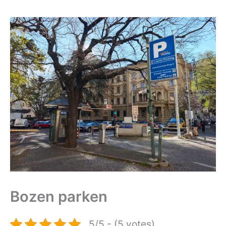
Bozen parken
5/5 - (5 votes)