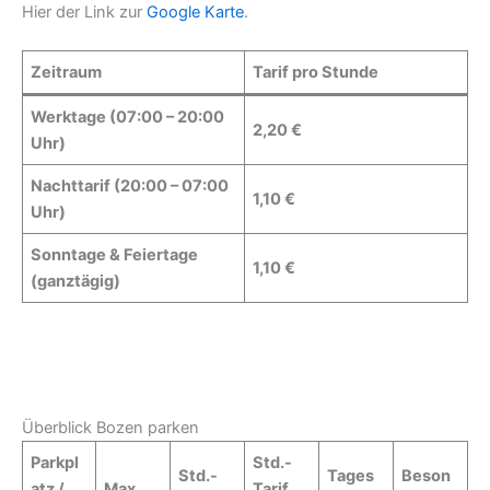
Hier der Link zur
Google Karte
.
Zeitraum
Tarif pro Stunde
Werktage (07:00 – 20:00
2,20 €
Uhr)
Nachttarif (20:00 – 07:00
1,10 €
Uhr)
Sonntage & Feiertage
1,10 €
(ganztägig)
Überblick Bozen parken
Parkpl
Std.-
Std.-
Tages
Beson
atz /
Max.
Tarif