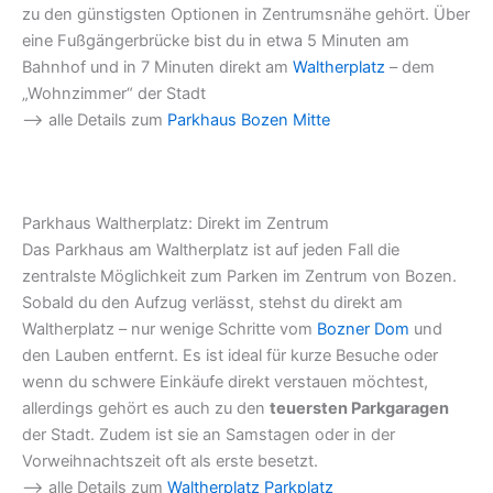
zu den günstigsten Optionen in Zentrumsnähe gehört. Über
eine Fußgängerbrücke bist du in etwa 5 Minuten am
Bahnhof und in 7 Minuten direkt am
Waltherplatz
– dem
„Wohnzimmer“ der Stadt
–> alle Details zum
Parkhaus Bozen Mitte
Parkhaus Waltherplatz: Direkt im Zentrum
Das Parkhaus am Waltherplatz ist auf jeden Fall die
zentralste Möglichkeit zum Parken im Zentrum von Bozen.
Sobald du den Aufzug verlässt, stehst du direkt am
Waltherplatz – nur wenige Schritte vom
Bozner Dom
und
den Lauben entfernt. Es ist ideal für kurze Besuche oder
wenn du schwere Einkäufe direkt verstauen möchtest,
allerdings gehört es auch zu den
teuersten Parkgaragen
der Stadt. Zudem ist sie an Samstagen oder in der
Vorweihnachtszeit oft als erste besetzt.
–> alle Details zum
Waltherplatz Parkplatz