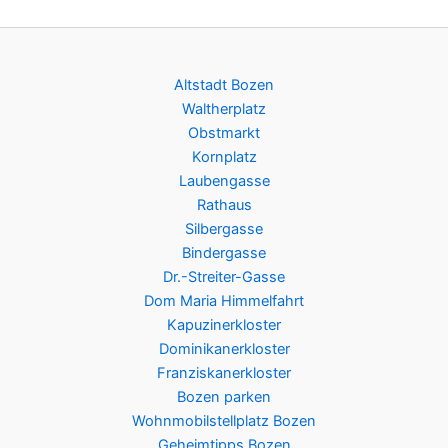
Altstadt Bozen
Waltherplatz
Obstmarkt
Kornplatz
Laubengasse
Rathaus
Silbergasse
Bindergasse
Dr.-Streiter-Gasse
Dom Maria Himmelfahrt
Kapuzinerkloster
Dominikanerkloster
Franziskanerkloster
Bozen parken
Wohnmobilstellplatz Bozen
Geheimtipps Bozen