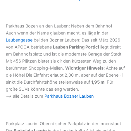
Parkhaus Bozen an den Lauben: Neben dem Bahnhof
Auch wenn der Name glauben macht, es läge in der
Laubengasse
bei den Bozner Lauben: Das seit März 2026
von APCOA betriebene
Lauben Parking Portici
liegt direkt
am Bahnhofsplatz und ist die modernste Garage der Stadt.
Mit 456 Plätzen bietet sie dir den kürzesten Weg zu den
berühmten Shopping-Meilen.
Wichtiger Hinweis:
Achte auf
die Höhe! Die Einfahrt erlaubt 2,00 m, aber auf der Ebene -1
sinkt die Durchfahrtshöhe stellenweise auf
1,95 m
. Für
große SUVs könnte das eng werden.
–> alle Details zum
Parkhaus Bozner Lauben
Parkplatz Laurin: Oberirdischer Parkplatz in der Innenstadt
Der
Parkplatz Laurin
in der Laurinstraße 4 ist ein echter