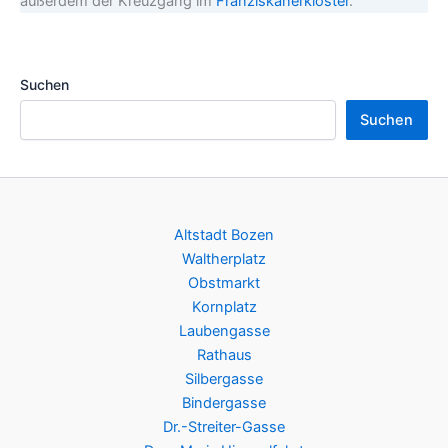
außerdem der Kreuzgang im
Franziskanerkloster
.
Suchen
Suchen
Altstadt Bozen
Waltherplatz
Obstmarkt
Kornplatz
Laubengasse
Rathaus
Silbergasse
Bindergasse
Dr.-Streiter-Gasse