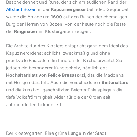
Bescheidenheit und Ruhe, der sich am südlichen Rand der
Altstadt Bozen
in der
Kapuzinergasse
befindet. Gegründet
wurde die Anlage um
1600
auf den Ruinen der ehemaligen
Burg der Herren von Bozen, von der heute noch die Reste
der
Ringmauer
im Klostergarten zeugen.
Die Architektur des Klosters entspricht ganz dem Ideal des
Kapuzinerordens: schlicht, zweckmäßig und ohne
prunkvolle Fassaden. Im Inneren der Kirche erwartet Sie
jedoch ein besonderer Kunstschatz, nämlich das
Hochaltarblatt von Felice Brusasorzi
, das die Madonna
mit Heiligen darstellt. Auch die verschiedenen
Seitenaltäre
und die kunstvoll geschnitzten Beichtstühle spiegeln die
tiefe Volksfrömmigkeit wider, für die der Orden seit
Jahrhunderten bekannt ist.
Der Klostergarten: Eine grüne Lunge in der Stadt