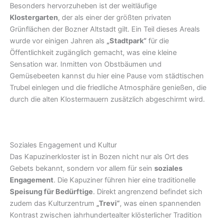
Besonders hervorzuheben ist der weitläufige
Klostergarten
, der als einer der größten privaten
Grünflächen der Bozner Altstadt gilt. Ein Teil dieses Areals
wurde vor einigen Jahren als
„Stadtpark“
für die
Öffentlichkeit zugänglich gemacht, was eine kleine
Sensation war. Inmitten von Obstbäumen und
Gemüsebeeten kannst du hier eine Pause vom städtischen
Trubel einlegen und die friedliche Atmosphäre genießen, die
durch die alten Klostermauern zusätzlich abgeschirmt wird.
Soziales Engagement und Kultur
Das Kapuzinerkloster ist in Bozen nicht nur als Ort des
Gebets bekannt, sondern vor allem für sein
soziales
Engagement
. Die Kapuziner führen hier eine traditionelle
Speisung für Bedürftige
. Direkt angrenzend befindet sich
zudem das Kulturzentrum
„Trevi“
, was einen spannenden
Kontrast zwischen jahrhundertealter klösterlicher Tradition